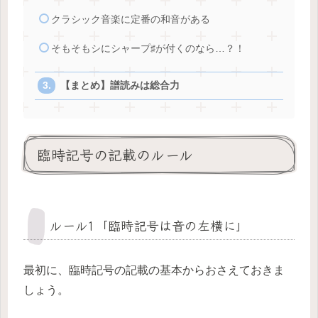
クラシック音楽に定番の和音がある
そもそもシにシャープ♯が付くのなら…？！
【まとめ】譜読みは総合力
臨時記号の記載のルール
ルール1「臨時記号は音の左横に」
最初に、臨時記号の記載の基本からおさえておきま
しょう。