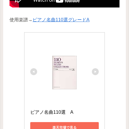
使用楽譜→
ピアノ名曲110選グレードA
ピアノ名曲110選　A
楽天市場で見る