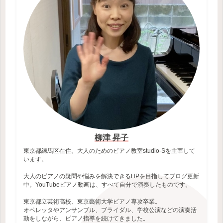
柳津 昇子
東京都練馬区在住。大人のためのピアノ教室studio-Sを主宰して
います。
大人のピアノの疑問や悩みを解決できるHPを目指してブログ更新
中。YouTubeピアノ動画は、すべて自分で演奏したものです。
東京都立芸術高校、東京藝術大学ピアノ専攻卒業。
オペレッタやアンサンブル、ブライダル、学校公演などの演奏活
動をしながら、ピアノ指導を続けてきました。