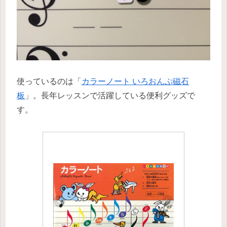
使っているのは「
カラーノート いろおんぷ磁石
板
」。長年レッスンで活躍している便利グッズで
す。