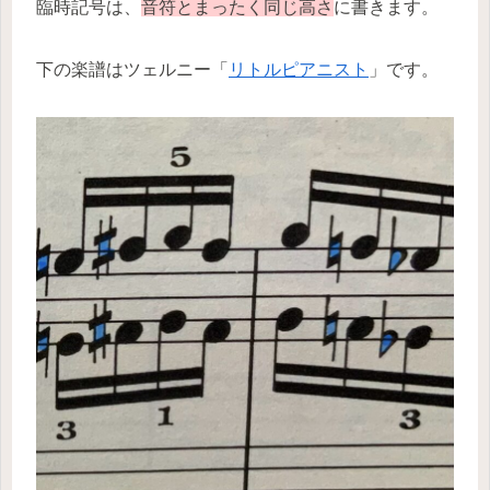
臨時記号は、
音符と
まったく
同じ高さ
に書きます。
下の楽譜はツェルニー「
リトルピアニスト
」です。