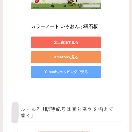
カラーノート いろおんぷ磁石板
楽天市場で見る
Amazonで見る
Yahoo!ショッピングで見る
ルール2「臨時記号は音と高さを揃えて
書く」