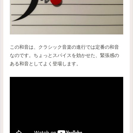
この和音は、クラシック音楽の進行では定番の和音
なのです。ちょっとスパイスを効かせた、緊張感の
ある和音としてよく登場します。