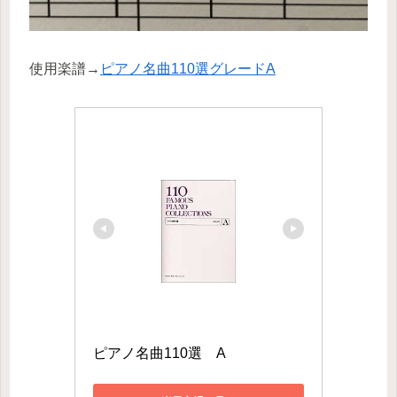
使用楽譜→
ピアノ名曲110選グレードA
ピアノ名曲110選　A