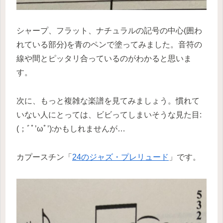
シャープ、フラット、ナチュラルの記号の中心(囲わ
れている部分)を青のペンで塗ってみました。音符の
線や間とピッタリ合っているのがわかると思いま
す。
次に、もっと複雑な楽譜を見てみましょう。慣れて
いない人にとっては、ビビってしまいそうな見た目:
(；ﾞﾟ’ωﾟ’):かもしれませんが…
カプースチン「
24のジャズ・プレリュード
」です。