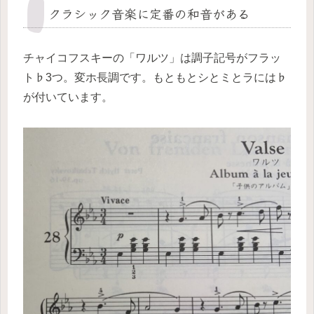
クラシック音楽に定番の和音がある
チャイコフスキーの「ワルツ」は調子記号がフラッ
ト♭3つ。変ホ長調です。もともとシとミとラには♭
が付いています。