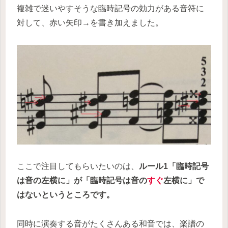
複雑で迷いやすそうな臨時記号の効力がある音符に
対して、赤い矢印→を書き加えました。
ここで注目してもらいたいのは、
ルール1「臨時記号
は音の左横に」が「臨時記号は音の
すぐ
左横に」で
はないというところです。
同時に演奏する音がたくさんある和音では、楽譜の