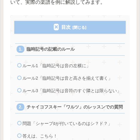
いて、実際の楽譜を例に解説してみます。
目次
臨時記号の記載のルール
ルール1「臨時記号は音の左横に」
ルール2「臨時記号は音と高さを揃えて書く」
ルール3「臨時記号は音符のすぐ隣とは限らない」
チャイコフスキー「ワルツ」のレッスンでの質問
問題「シャープ♯が付いているのはシ？ド？」
答えは、こちら！