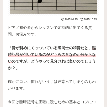
2025.01.25
2025.10.25
ピアノ初心者からレッスンで定期的に出てくる質
問、お悩みです。
「音が斜めにくっついている隣同士の和音だと、
臨
時記号が付いているのがどちらの音なのか分からな
い
のですが、どうやって見分ければ良いのでしょう
か？」
確かにコレ、慣れないうちは戸惑ってしまうのもわ
かります。
今回は臨時記号を正確に読むための基本とコツにつ