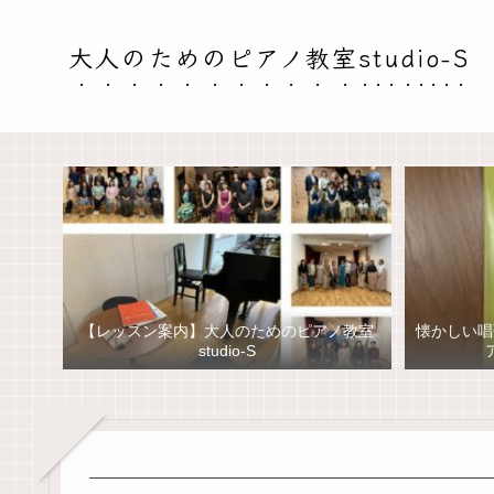
大人のためのピアノ教室studio-S
【レッスン案内】大人のためのピアノ教室
懐かしい唱
studio-S