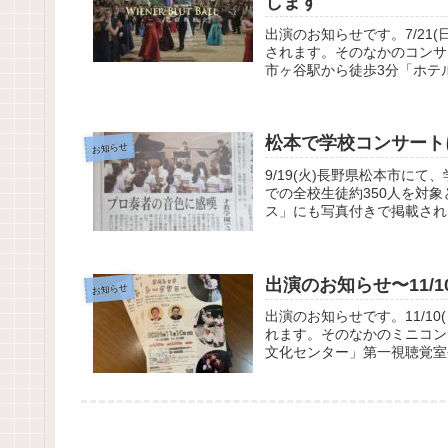
します
出演のお知らせです。7/21(日)1
されます。そのなかのコンサ
市ヶ谷駅から徒歩3分「ホテル
松本で学校コンサートに
お知らせ
9/19(火)長野県松本市に
での全校生徒約350人を対
ス」にも写真付きで掲載され
出演のお知らせ〜11/
お知らせ
出演のお知らせです。11/1
れます。そのなかのミニコン
文化センター」第一視聴覚室