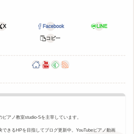
X
Facebook
LINE
コピー
アノ教室studio-Sを主宰しています。
できるHPを目指してブログ更新中。YouTubeピアノ動画