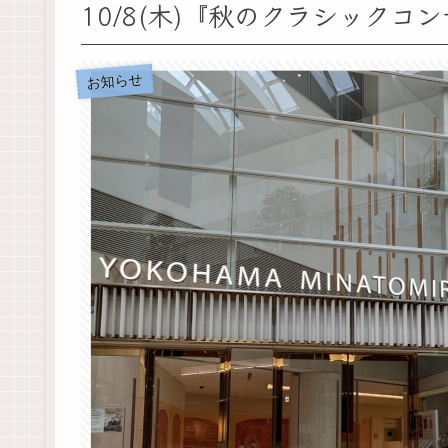
10/8(木)『秋のクラシックコ
お知らせ