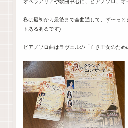
オペラアリアや歌曲中心に、ピアノソロ、オ
私は最初から最後まで全曲通して、ず〜っと
トあるあるです)
ピアノソロ曲はラヴェルの「亡き王女のため