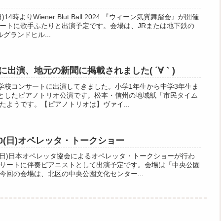
4時よりWiener Blut Ball 2024 『ウィーン気質舞踏会』が開催
ートに歌手ふたりと出演予定です。会場は、JRまたは地下鉄の
グランドヒル...
出演、地元の新聞に掲載されました( ´∀｀)
て、学校コンサートに出演してきました。小学1年生から中学3年生ま
象としたピアノトリオ公演です。松本・信州の地域紙「市民タイム
たようです。【ピアノトリオは】ヴァイ...
10(日)オペレッタ・トークショー
0(日)日本オペレッタ協会によるオペレッタ・トークショーが行わ
サートに伴奏ピアニストとして出演予定です。会場は「中央公園
今回の会場は、北区の中央公園文化センター...