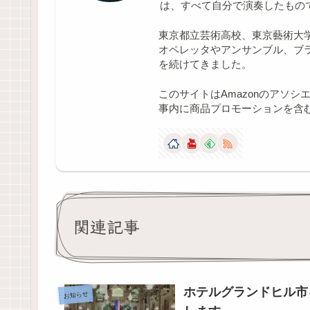
は、すべて自分で演奏したもの
東京都立芸術高校、東京藝術大
オペレッタやアンサンブル、ブ
を続けてきました。
このサイトはAmazonのアソ
事内に商品プロモーションを含
関連記事
ホテルグランドヒル市ヶ谷「
お知らせ