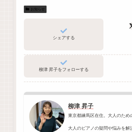
お知らせ
シェアする
柳津 昇子をフォローする
柳津 昇子
東京都練馬区在住。大人のためのピ
大人のピアノの疑問や悩みを解決