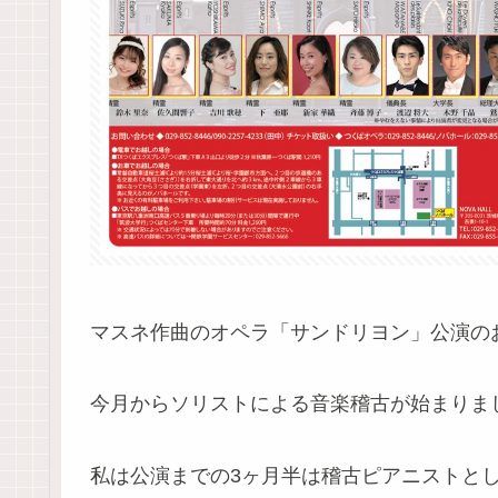
マスネ作曲のオペラ「サンドリヨン」公演の
今月からソリストによる音楽稽古が始まりま
私は公演までの3ヶ月半は稽古ピアニストと