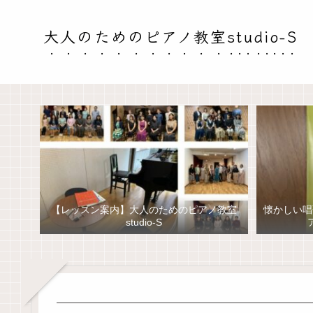
大人のためのピアノ教室studio-S
【レッスン案内】大人のためのピアノ教室
懐かしい唱
studio-S