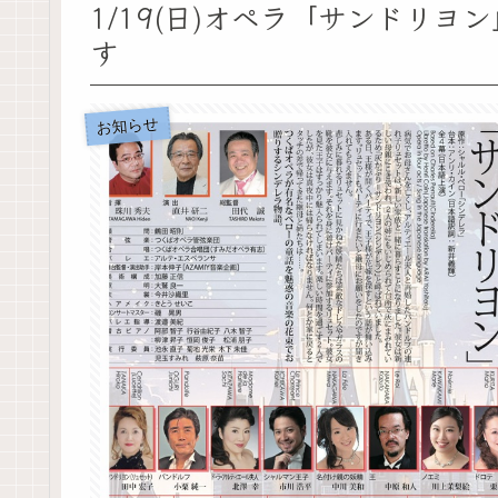
1/19(日)オペラ「サンドリヨ
す
お知らせ