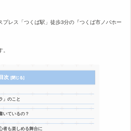
ばエクスプレス「つくば駅」徒歩3分の『つくば市ノバホー
す。
目次
ラ」のこと
書いているの？
心者も楽しめる舞台に