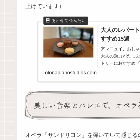
上げています↓
大人のレパート
すすめ15選
アンニュイ、おしゃ
大人の魅力がたっぷ
トリーにおすすめ『
わせて紹介します。生
otonapianostudios.com
美しい音楽とバレエで、オペラ
オペラ「サンドリヨン」を弾いていて感じる