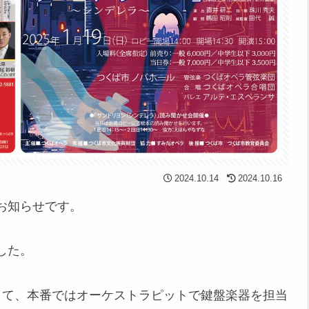
2024.10.14
2024.10.16
お知らせです。
した。
して、本番ではオーケストラピットで鍵盤楽器を担当