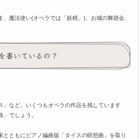
、魔法使い(オペラでは「妖精」)、お城の舞踏会、
を書いているの？
ス」など、いくつもオペラの作品を残しています
曲」でしょう。
家とともにピアノ編曲版「タイスの瞑想曲」を取り